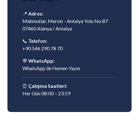
📍
Adres:
Mahmutlar, Mersin - Antalya Yolu No:87
07460 Alanya / Antalya
📞
Telefon:
+90 546 290 78 70
💬
WhatsApp:
WhatsApp ile Hemen Yazın
⏰
Çalışma Saatleri:
Her Gün 08:00 – 23:59