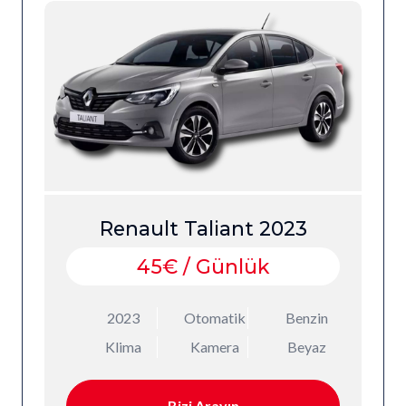
Renault Taliant 2023
45€ / Günlük
2023
Otomatik
Benzin
Klima
Kamera
Beyaz
Bizi Arayın