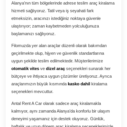
Alanya’nın tüm bölgelerinde adrese teslim araç kiralama
hizmeti sağlıyoruz. Tatil veya iş seyahati fark
etmeksizin, aracınızı istediğiniz noktaya güvenle
ulaştırıyor; zaman kaybetmeden yolculuğunuza
başlamanızı sağlıyoruz.
Filomuzda yer alan araçlar düzenli olarak bakımdan
geçirilmekte olup, hijyen ve güvenlik standartlarına
uygun şekilde teslim edilmektedir. Müşterilerimize
otomatik vites
ve
dizel araç
seçenekleri sunarak her
bütçeye ve ihtiyaca uygun çözümler üretiyoruz. Ayrıca
araçlarımızın büyük kısmında
kasko dahil
kiralama
seçenekleri mevcuttur.
Antal Rent A Car olarak sadece araç kiralamakla
kalmıyor, aynı zamanda Alanya’da konforlu bir ulaşım
deneyimi yaşamanız için destek oluyoruz. Günlük,
haftalık ve uzun dönem araç kiralama seçeneklerimizle