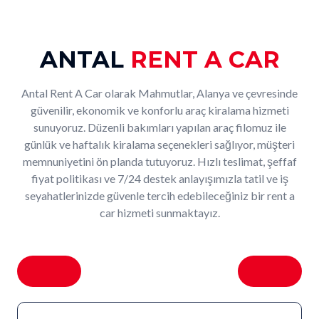
ANTAL
RENT A CAR
Antal Rent A Car olarak Mahmutlar, Alanya ve çevresinde
güvenilir, ekonomik ve konforlu araç kiralama hizmeti
sunuyoruz. Düzenli bakımları yapılan araç filomuz ile
günlük ve haftalık kiralama seçenekleri sağlıyor, müşteri
memnuniyetini ön planda tutuyoruz. Hızlı teslimat, şeffaf
fiyat politikası ve 7/24 destek anlayışımızla tatil ve iş
seyahatlerinizde güvenle tercih edebileceğiniz bir rent a
car hizmeti sunmaktayız.