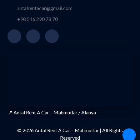
antalrentacar@gmail.com
+90 546 290 78 70
📍 Antal Rent A Car – Mahmutlar / Alanya
© 2026 Antal Rent A Car – Mahmutlar | All Rights
Reserved